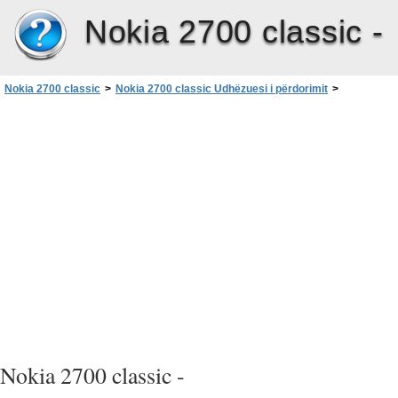
Nokia 2700 classic -
Nokia 2700 classic
>
Nokia 2700 classic Udhëzuesi i përdorimit
>
Informacioni shtesë mbi sigurinë
>
Informacioni për vërtetimin (SAR)
Nokia 2700 classic -