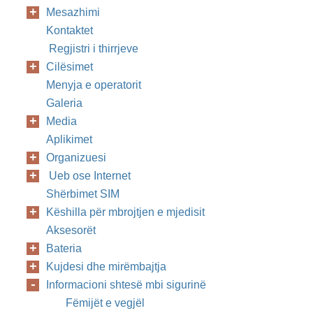
Mesazhimi
Kontaktet
Regjistri i thirrjeve
Cilësimet
Menyja e operatorit
Galeria
Media
Aplikimet
Organizuesi
Ueb ose Internet
Shërbimet SIM
Këshilla për mbrojtjen e mjedisit
Aksesorët
Bateria
Kujdesi dhe mirëmbajtja
Informacioni shtesë mbi sigurinë
Fëmijët e vegjël