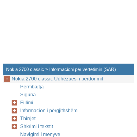
Nokia 2700 classic > Informacioni për vërtetimin (SAR)
Nokia 2700 classic Udhëzuesi i përdorimit
Përmbajtja
Siguria
Fillimi
Informacion i përgjithshëm
Thirrjet
Shkrimi i tekstit
Navigimi i menyve