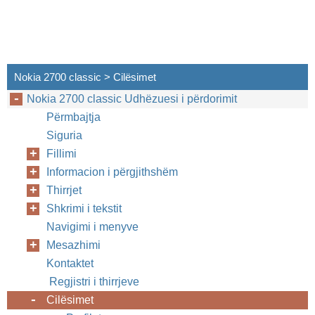
Nokia 2700 classic > Cilësimet
Nokia 2700 classic Udhëzuesi i përdorimit
Përmbajtja
Siguria
Fillimi
Informacion i përgjithshëm
Thirrjet
Shkrimi i tekstit
Navigimi i menyve
Mesazhimi
Kontaktet
Regjistri i thirrjeve
Cilësimet