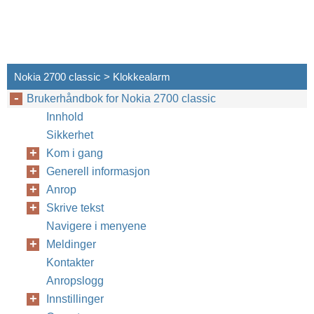
Nokia 2700 classic > Klokkealarm
Brukerhåndbok for Nokia 2700 classic
Innhold
Sikkerhet
Kom i gang
Generell informasjon
Anrop
Skrive tekst
Navigere i menyene
Meldinger
Kontakter
Anropslogg
Innstillinger