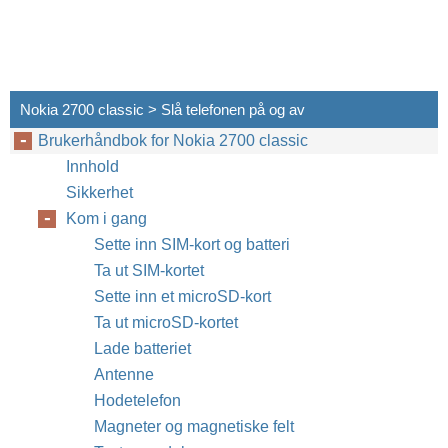
Nokia 2700 classic > Slå telefonen på og av
Brukerhåndbok for Nokia 2700 classic
Innhold
Sikkerhet
Kom i gang
Sette inn SIM-kort og batteri
Ta ut SIM-kortet
Sette inn et microSD-kort
Ta ut microSD-kortet
Lade batteriet
Antenne
Hodetelefon
Magneter og magnetiske felt