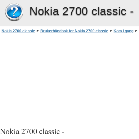
Nokia 2700 classic -
Nokia 2700 classic
>
Brukerhåndbok for Nokia 2700 classic
>
Kom i gang
>
Slå telefonen på og av
Nokia 2700 classic -