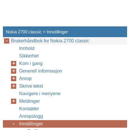
Nokia 2700 classic > Innstillinger
Brukerhåndbok for Nokia 2700 classic
Innhold
Sikkerhet
Kom i gang
Generell informasjon
Anrop
Skrive tekst
Navigere i menyene
Meldinger
Kontakter
Anropslogg
Innstillinger