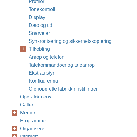
Profiler
Tonekontroll
Display
Dato og tid
Snarveier
Synkronisering og sikkerhetskopiering
Tilkobling
Anrop og telefon
Talekommandoer og taleanrop
Ekstrautstyr
Konfigurering
Gjenopprette fabrikkinnstillinger
Operatørmeny
Galleri
Medier
Programmer
Organiserer
Internett