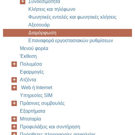
Συνδεσιμότητα
Κλήσεις και τηλέφωνο
Φωνητικές εντολές και φωνητικές κλήσεις
Αξεσουάρ
Διαμόρφωση
Επαναφορά εργοστασιακών ρυθμίσεων
Μενού φορέα
Έκθεση
Πολυμέσα
Εφαρμογές
Ατζέντα
Web ή Internet
Υπηρεσίες SIM
Πράσινες συμβουλές
Εξαρτήματα
Μπαταρία
Προφυλάξεις και συντήρηση
Πρόσθετες πληροφορίες ασφαλείας