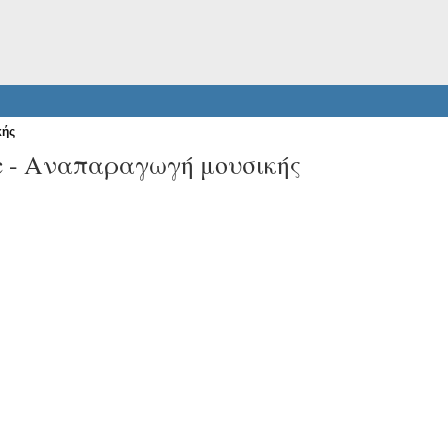
κής
c -
Αναπαραγωγή μουσικής