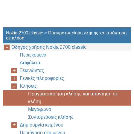
Nokia 2700 classic > Πραγματοποίηση κλήσης και απάντηση
σε κλήση
Οδηγός χρήσης Nokia 2700 classic
Περιεχόμενα
Ασφάλεια
Ξεκινώντας
Γενικές πληροφορίες
Κλήσεις
Πραγματοποίηση κλήσης και απάντηση σε
κλήση
Μεγάφωνο
Συντομεύσεις κλήσης
Δημιουργία κειμένου
Περιήγηση στα μενού